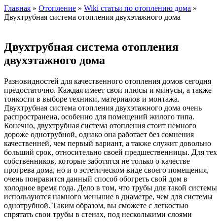
Главная
»
Отопление
»
Wiki статьи по отоплению дома
»
Двухтрубная система отопления двухэтажного дома
Двухтрубная система отопления
двухэтажного дома
Разновидностей для качественного отопления домов сегодня
предостаточно. Каждая имеет свои плюсы и минусы, а также
тонкости в выборе техники, материалов и монтажа.
Двухтрубная система отопления двухэтажного дома очень
распространена, особенно для помещений жилого типа.
Конечно, двухтрубная система отопления стоит немного
дороже однотрубной, однако она работает без сомнения
качественней, чем первый вариант, а также служит довольно
больший срок, относительно своей предшественницы. Для тех
собственников, которые заботятся не только о качестве
прогрева дома, но и о эстетическом виде своего помещения,
очень понравится данный способ обогреть свой дом в
холодное время года. Дело в том, что трубы для такой системы
используются намного меньшие в диаметре, чем для системы
однотрубной. Таким образом, вы сможете с легкостью
спрятать свои трубы в стенах, под несколькими слоями