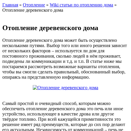
Главная
»
Отопление
»
Wiki статьи по отоплению дома
»
Отопление деревенского дома
Отопление деревенского дома
Отопление деревенского дома может быть осуществлено
несколькими путями. Выбор того или иного решения зависит
от нескольких факторов – используется ли дом для
постоянного проживания, сколько людей в нём проживает,
подведены ли коммуникации и т.д. и т.п. В статье ниже мы
постараемся рассмотреть возможные варианты отопления,
чтобы вы смогли сделать правильный, обоснованный выбор,
опираясь на представленную информацию.
Самый простой и очевидный способ, которым можно
обеспечить отопление деревенского дома это печь или иное
устройство, использующее в качестве дрова или другое
твёрдое топливо. При всей кажущейся примитивности это
решение имеет ряд преимуществ, которые до сих пор делают
его актуальным. Независимость от коммуникаций – печь не