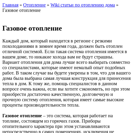
Главная
»
Отопление
»
Wiki статьи по отоплению дома
»
Газовое отопление
Газовое отопление
Каждый дом, который находится в регионе с резкими
похолоданиями в зимнее время года, должен быть отоплен
отличной системой. Если такая система отопления имеется в
вашем доме, то никакие холода вам не будут страшны.
Вариант отопления для дома лучше всего выбирать совместно
со специалистами, которые имеют немалый опыт подобных
работ. В таком случае вы будете уверены в том, что для вашего
дома была выбрана самая лучшая конструкция для принесения
тепла в дом. К тому же, помощь специалистов в данном
вопросе очень важна, если вы хотите сэкономить, но при этом
приобрести достаточно качественную, долговечную и
прочную систему отопления, которая имеет самые высокие
проценты производительности тепла.
Газовое отопление
– это система, которая работает на
топливе, состоящем из горючих газов. Приборы
отопительного характера при этом устанавливаются
непосредственно в самих помещениях, исключения не