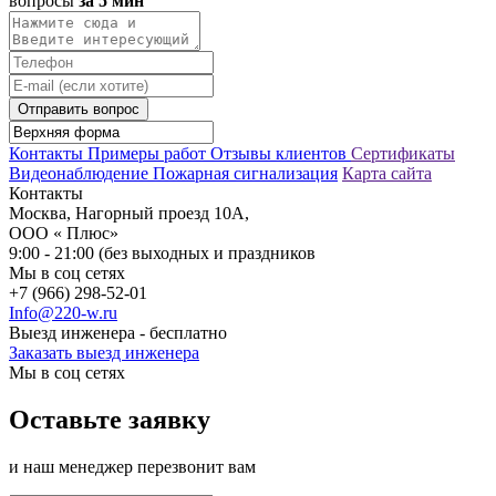
вопросы
за 5 мин
Отправить вопрос
Контакты
Примеры работ
Отзывы клиентов
Сертификаты
Видеонаблюдение
Пожарная сигнализация
Карта сайта
Контакты
Москва, Нагорный проезд 10А,
ООО « Плюс»
9:00 - 21:00 (без выходных и праздников
Мы в соц сетях
+7 (966) 298-52-01
Info@220-w.ru
Выезд инженера - бесплатно
Заказать выезд инженера
Мы в соц сетях
Оставьте заявку
и наш менеджер перезвонит вам