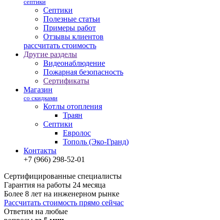
септики
Септики
Полезные статьи
Примеры работ
Отзывы клиентов
рассчитать стоимость
Другие разделы
Видеонаблюдение
Пожарная безопасность
Сертификаты
Магазин
со скидками
Котлы отопления
Траян
Септики
Евролос
Тополь (Эко-Гранд)
Контакты
+7 (966) 298-52-01
Сертифицированные специалисты
Гарантия на работы 24 месяца
Более 8 лет на инженерном рынке
Рассчитать стоимость прямо сейчас
Ответим на любые