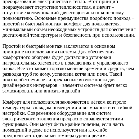
преобразования электричества в тепло. Этот принцип
подразумевает отсутствие теплоносителя, а значит –
отсутствие коммуникаций для его доставки к конечному
пользователю. Основные преимущества подобного подхода –
простой и быстрый монтаж, комфорт для пользователя,
минимальный объём необходимых устройств для обеспечения
достаточной температуры и безопасность при использовании.
Простой и быстрый монтаж заключается в основном
принципе использования системы. Для обеспечения
комфортного обогрева будет достаточно установки
нагревательных элементов в помещениях и управляющего
блока. Всё это займёт гораздо меньше времени и средств, чем
разводка труб по дому, установка котла или печи. Такой
подход обеспечивает и прекрасные возможности для
дизайнерских интерьеров – элементы системы будет легко
замаскировать или вписать в дизайн.
Комфорт для пользователя заключается в лёгком контроле
температуры в каждом помещении и возможности её гибкой
настройки. Современное оборудование для систем
электрического отопления прекрасно справляется этими
функциями. Они могут быть крайне полезны, если часть
помещений в доме не используется или кто-либо
предпочитает отдельный температурный режим.