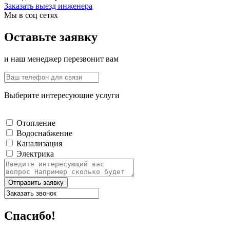
Заказать выезд инженера
Мы в соц сетях
Оставьте заявку
и наш менеджер перезвонит вам
Выберите интересующие услуги
Отопление
Водоснабжение
Канализация
Электрика
Отправить заявку
Спасибо!