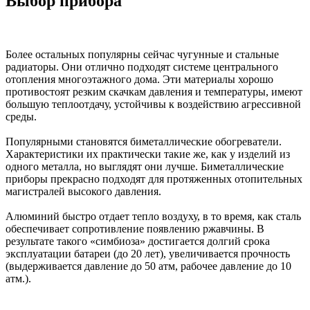
Выбор прибора
Более остальных популярны сейчас чугунные и стальные
радиаторы. Они отлично подходят системе центрального
отопления многоэтажного дома. Эти материалы хорошо
противостоят резким скачкам давления и температуры, имеют
большую теплоотдачу, устойчивы к воздействию агрессивной
среды.
Популярными становятся биметаллические обогреватели.
Характеристики их практически такие же, как у изделий из
одного металла, но выглядят они лучше. Биметаллические
приборы прекрасно подходят для протяженных отопительных
магистралей высокого давления.
Алюминий быстро отдает тепло воздуху, в то время, как сталь
обеспечивает сопротивление появлению ржавчины. В
результате такого «симбиоза» достигается долгий срока
эксплуатации батареи (до 20 лет), увеличивается прочность
(выдерживается давление до 50 атм, рабочее давление до 10
атм.).