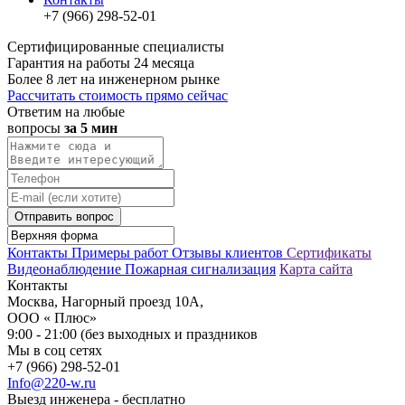
+7 (966) 298-52-01
Сертифицированные специалисты
Гарантия на работы 24 месяца
Более 8 лет на инженерном рынке
Рассчитать стоимость прямо сейчас
Ответим на любые
вопросы
за 5 мин
Отправить вопрос
Контакты
Примеры работ
Отзывы клиентов
Сертификаты
Видеонаблюдение
Пожарная сигнализация
Карта сайта
Контакты
Москва, Нагорный проезд 10А,
ООО « Плюс»
9:00 - 21:00 (без выходных и праздников
Мы в соц сетях
+7 (966) 298-52-01
Info@220-w.ru
Выезд инженера - бесплатно