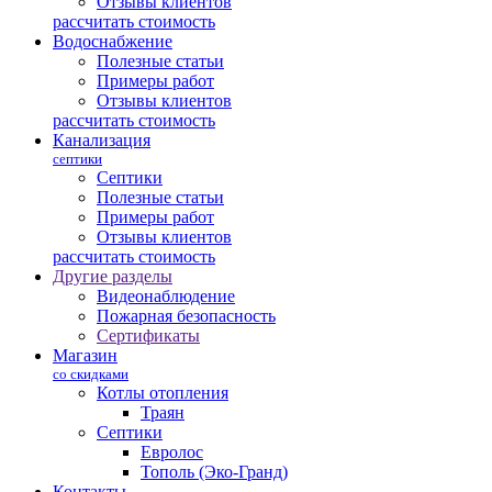
Отзывы клиентов
рассчитать стоимость
Водоснабжение
Полезные статьи
Примеры работ
Отзывы клиентов
рассчитать стоимость
Канализация
септики
Септики
Полезные статьи
Примеры работ
Отзывы клиентов
рассчитать стоимость
Другие разделы
Видеонаблюдение
Пожарная безопасность
Сертификаты
Магазин
со скидками
Котлы отопления
Траян
Септики
Евролос
Тополь (Эко-Гранд)
Контакты