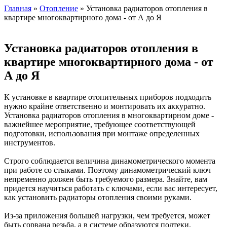
Главная
»
Отопление
» Установка радиаторов отопления в
квартире многоквартирного дома - от А до Я
Установка радиаторов отопления в
квартире многоквартирного дома - от
А до Я
К установке в квартире отопительных приборов подходить
нужно крайне ответственно и монтировать их аккуратно.
Установка радиаторов отопления в многоквартирном доме -
важнейшее мероприятие, требующее соответствующей
подготовки, использования при монтаже определенных
инструментов.
Строго соблюдается величина динамометрического момента
при работе со стыками. Поэтому динамометрический ключ
непременно должен быть требуемого размера. Знайте, вам
придется научиться работать с ключами, если вас интересует,
как установить радиаторы отопления своими руками.
Из-за приложения большей нагрузки, чем требуется, может
быть сорвана резьба, а в системе образуются подтеки.