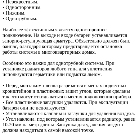
• Перекрестным.
• Односторонним.
• Нижним.
• Однотрубным.
Наиболее эффективным является одностороннее
подключение. На выходе и входе батареи устанавливается
запорно-регулирующая арматура. Обязательно должен быть
байпас, благодаря которому предотвращается остановка
работы системы в многоквартирных домах.
Особенно это важно для однотрубной системы. При
установке радиаторов любого типа для уплотнения
используются герметики или подмотка льном.
• Перед монтажом пленка разрезается в местах подвесных
кронштейнов и пластиковых защит углов, которые сделаны
так, что могут откидываться в местах подключения прибора.
• Все пластиковые заглушки удаляются. При эксплуатации
батареи они не используются!
• Устанавливаются клапаны и заглушки для удаления воздуха.
• Угол наклона, под которым устанавливается радиатор, равен
10-20 мм на метр длины. Заглушка для удаления воздуха
должна находиться в самой высокой точке.