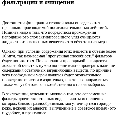
фильтрации и очищении
Достоинства фильтрации сточной воды определяются
правильно производимой последовательностью действий.
Помнить надо о том, что посредством прохождения
неподвижного слоя активированного угля очищаются
жидкости от взвешенных веществ - это обязательная мера.
Однако, при условии содержания этих веществ в объеме более
10 мг/л, так называемая "пропускная способность" фильтров
будет понижаться. По окончании проводимой в жидкости
локальной очистки, нужно дополнительно проверять наличие
содержания остаточных загрязняющих веществ, по причине
чего необходимой мерой являться будет окончательное
проведение очистки в аэротенках, в которых направляться
также могут бытового и хозяйственного плана выбросы.
В заключении, вспомнить можно о том, что современные
фильтры доочистки сточных вод, варианты исполнения
которых бывают разнообразными, могут очищаться гораздо
реже, нежели их аналоги, выпущенные в советское время - это
и удобнее, и практичнее.