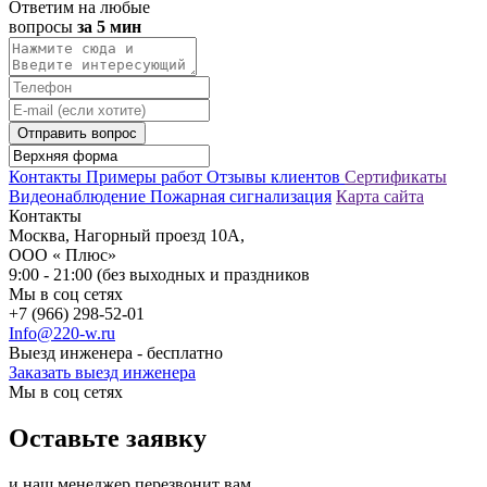
Ответим на любые
вопросы
за 5 мин
Отправить вопрос
Контакты
Примеры работ
Отзывы клиентов
Сертификаты
Видеонаблюдение
Пожарная сигнализация
Карта сайта
Контакты
Москва, Нагорный проезд 10А,
ООО « Плюс»
9:00 - 21:00 (без выходных и праздников
Мы в соц сетях
+7 (966) 298-52-01
Info@220-w.ru
Выезд инженера - бесплатно
Заказать выезд инженера
Мы в соц сетях
Оставьте заявку
и наш менеджер перезвонит вам