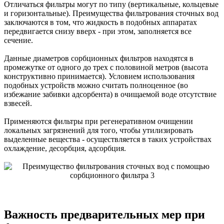
Отличаться фильтры могут по типу (вертикальные, кольцевые
и горизонтальные). Преимущества фильтрования сточных вод
заключаются в том, что жидкость в подобных аппаратах
передвигается снизу вверх - при этом, заполняется все
сечение.
Данные диаметров сорбционных фильтров находятся в
промежутке от одного до трех с половиной метров (высота
конструктивно принимается). Условием использования
подобных устройств можно считать полноценное (во
избежание забивки адсорбента) в очищаемой воде отсутствие
взвесей.
Применяются фильтры при регенеративном очищении
локальных загрязнений для того, чтобы утилизировать
выделенные вещества - осуществляется в таких устройствах
охлаждение, десорбция, адсорбция.
Важность предварительных мер при