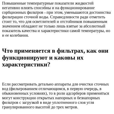
Повышенные температурные показатели жидкостей
негативно влиять способны и на функционирование
сорбционных фильтров - при этом, уменьшаются достоинства
фильтрации сточной воды. Справедливости ради отметить
стоит то, что для осветлителей и отстойников повышенным
значением обладают не только лишь взятые за абсолютный
показатель качества и характеристики самой температуры, но
и ее колебания.
Что применяется в фильтрах, как они
функционируют и каковы их
характеристики?
Если рассматривать детально аппараты для очистки сточных
вод (фильтрованием отличающимся, в первую очередь, в
обыкновенных условиях), то в роли адсорберов применяться
могут конструкции открытых напорных и безнапорных
фильтров с загрузкой в виде уплотненного слоя угля
гранулированного высотой до трех метров.