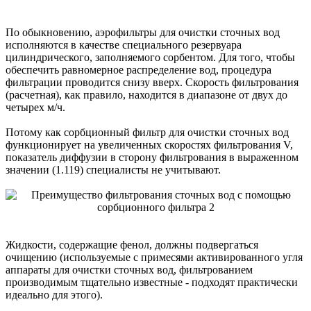
По обыкновению, аэрофильтры для очистки сточных вод
исполняются в качестве специального резервуара
цилиндрического, заполняемого сорбентом. Для того, чтобы
обеспечить равномерное распределение вод, процедура
фильтрации проводится снизу вверх. Скорость фильтрования
(расчетная), как правило, находится в диапазоне от двух до
четырех м/ч.
Потому как сорбционный фильтр для очистки сточных вод
функционирует на увеличенных скоростях фильтрования V,
показатель диффузии в сторону фильтрования в выраженном
значении (1.119) специалисты не учитывают.
Жидкости, содержащие фенол, должны подвергаться
очищению (используемые с примесями активированного угля
аппараты для очистки сточных вод, фильтрованием
производимым тщательно известные - подходят практически
идеально для этого).