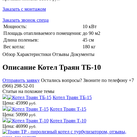
Заказать с монтажом
Заказать звонок спеца
Мощность:
10 кВт
Площадь отапливаемого помещения:
до 90 м2
Длина поленьев:
45 см
Вес котла:
180 кг
Обзор
Характеристики
Отзывы
Документы
Описание Котел Траян ТБ-10
Отправить заявку
Остались вопросы?
Звоните по телефону +7
(966) 298-52-01
Статьи на похожие темы
Котел Траян ТБ-15
Цена: 45990
руб.
Котел Траян Т-15
Цена: 50990
руб.
Котел Траян Т-10
Цена: 46990
руб.