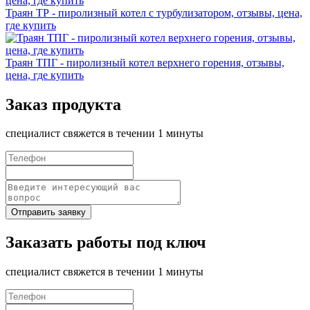
Траян ТР - пиролизный котел с турбулизатором, отзывы, цена,
где купить
Траян ТПГ - пиролизный котел верхнего горения, отзывы,
цена, где купить
Заказ продукта
специалист свяжется в течении 1 минуты
Отправить заявку
Заказать работы под ключ
специалист свяжется в течении 1 минуты