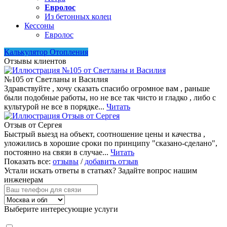
Евролос
Из бетонных колец
Кессоны
Евролос
Калькулятор Отопления
Отзывы клиентов
№105 от Светланы и Василия
Здравствуйте , хочу сказать спасибо огромное вам , раньше
были подобные работы, но не все так чисто и гладко , либо с
культурой не все в порядке...
Читать
Отзыв от Сергея
Быстрый выезд на объект, соотношение цены и качества ,
уложились в хорошие сроки по принципу "сказано-сделано",
постоянно на связи в случае...
Читать
Показать все:
отзывы
/
добавить отзыв
Устали искать ответы в статьях?
Задайте вопрос нашим
инженерам
Выберите интересующие услуги