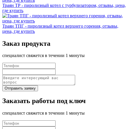
Траян ТР - пиролизный котел с турбулизатором, отзывы, цена,
где купить
Траян ТПГ - пиролизный котел верхнего горения, отзывы,
цена, где купить
Заказ продукта
специалист свяжется в течении 1 минуты
Отправить заявку
Заказать работы под ключ
специалист свяжется в течении 1 минуты