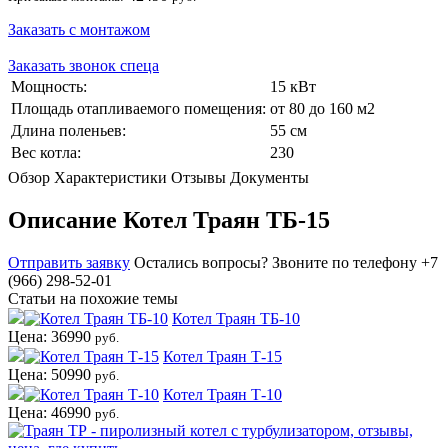
Заказать с монтажом
Заказать звонок спеца
Мощность:
15 кВт
Площадь отапливаемого помещения:
от 80 до 160 м2
Длина поленьев:
55 см
Вес котла:
230
Обзор
Характеристики
Отзывы
Документы
Описание Котел Траян ТБ-15
Отправить заявку
Остались вопросы?
Звоните по телефону +7
(966) 298-52-01
Статьи на похожие темы
Котел Траян ТБ-10
Цена: 36990
руб.
Котел Траян Т-15
Цена: 50990
руб.
Котел Траян Т-10
Цена: 46990
руб.