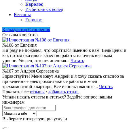
Евролос
Из бетонных колец
Кессоны
Евролос
Калькулятор Отопления
Отзывы клиентов
№108 от Евгения
Ни разу не пожалел, что обратился именно к вам. Ведь цены и
как потом оказалось качество работы на очень высоком
уровне. Уверен, что починенная...
Читать
№107 от Андрея Сергеевича
Здравствуйте! Меня зовут Андрей и я хочу сказать спасибо за
проведенные электромонтажные работы в моей
трехкомнатной квартире. Все использованные...
Читать
Показать все:
отзывы
/
добавить отзыв
Устали искать ответы в статьях?
Задайте вопрос нашим
инженерам
Выберите интересующие услуги