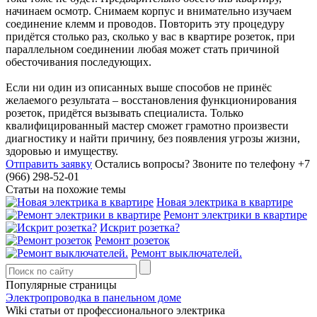
начинаем осмотр. Снимаем корпус и внимательно изучаем
соединение клемм и проводов. Повторить эту процедуру
придётся столько раз, сколько у вас в квартире розеток, при
параллельном соединении любая может стать причиной
обесточивания последующих.
Если ни один из описанных выше способов не принёс
желаемого результата – восстановления функционирования
розеток, придётся вызывать специалиста. Только
квалифицированный мастер сможет грамотно произвести
диагностику и найти причину, без появления угрозы жизни,
здоровью и имуществу.
Отправить заявку
Остались вопросы?
Звоните по телефону +7
(966) 298-52-01
Статьи на похожие темы
Новая электрика в квартире
Ремонт электрики в квартире
Искрит розетка?
Ремонт розеток
Ремонт выключателей.
Популярные страницы
Электропроводка в панельном доме
Wiki статьи от профессионального электрика