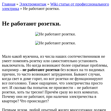
Главная
»
Электромонтаж
»
Wiki статьи от профессионального
электрика
» Не работают розетки.
Не работают розетки.
Мало какой мужчина, из числа наших соотечественников не
умеет поменять розетку или самостоятельно установить
выключатель. Но когда возникают более серьёзные проблемы,
например –
не работают розетки
без всяких на то видимых
причин, то часто возникают затруднения. Бывают случаи,
когда свет в доме горит, но вот розетки не функционируют
все поголовно. Такое ощущение, что электричества просто
нет. И сколько бы попыток не произвести – не работают
розетки, хоть ты тресни! Причём сразу во всех комнатах.
Почему они не работают, при наличии электричества в
квартире? Что происходит?
Первым делом, любой опытный жилец многоэтажки должен