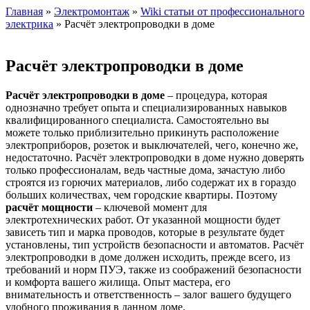
Главная
»
Электромонтаж
»
Wiki статьи от профессионального
электрика
» Расчёт электропроводки в доме
Расчёт электропроводки в доме
Расчёт электропроводки в доме
– процедура, которая
однозначно требует опыта и специализированных навыков
квалифицированного специалиста. Самостоятельно вы
можете только приблизительно прикинуть расположение
электроприборов, розеток и выключателей, чего, конечно же,
недостаточно. Расчёт электропроводки в доме нужно доверять
только профессионалам, ведь частные дома, зачастую либо
строятся из горючих материалов, либо содержат их в гораздо
больших количествах, чем городские квартиры. Поэтому
расчёт мощности
– ключевой момент для
электротехнических работ. От указанной мощности будет
зависеть тип и марка проводов, которые в результате будет
установлены, тип устройств безопасности и автоматов. Расчёт
электропроводки в доме должен исходить, прежде всего, из
требований и норм ПУЭ, также из соображений безопасности
и комфорта вашего жилища. Опыт мастера, его
внимательность и ответственность – залог вашего будущего
удобного проживания в данном доме.