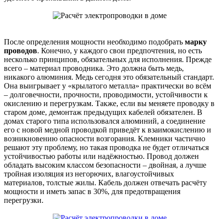
После определения мощности необходимо подобрать
марку
проводов
. Конечно, у каждого свои предпочтения, но есть
несколько принципов, обязательных для исполнения. Прежде
всего – материал проводника. Это должна быть медь,
никакого алюминия. Медь сегодня это обязательный стандарт.
Она выигрывает у «крылатого металла» практически во всём
– долговечности, прочности, проводимости, устойчивости к
окислению и перегрузкам. Также, если вы меняете проводку в
старом доме, демонтаж предыдущих кабелей обязателен. В
домах старого типа использовался алюминий, а соединение
его с новой медной проводкой приведёт к взаимокислению и
возникновению опасности возгорания. Клемники частично
решают эту проблему, но такая проводка не будет отличаться
устойчивостью работы или надёжностью. Провод должен
обладать высоким классом безопасности – двойная, а лучше
тройная изоляция из негорючих, влагоустойчивых
материалов, толстые жилы. Кабель должен отвечать расчёту
мощности и иметь запас в 30%, для предотвращения
перегрузки.