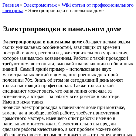
Главная
»
Электромонтаж
»
Wiki статьи от профессионального
электрика
» Электропроводка в панельном доме
Электропроводка в панельном доме
Электропроводка в панельном доме
обладает целым рядом
своих уникальных особенностей, зависящих от времени
постройки дома, региона и даже строительного управления,
которое занималось возведением. Работы с такой проводкой
требуют немалого опыта, высокой квалификации и обширных
знаний. Самый яркий пример – использование двух
магистральных линий в домах, построенных до второй
половины 70х. Знать об этом на сегодняшний день может
только настоящий профессионал. Также только такой
специалист может знать, что одна линия отвечала за
освещение, а вторая – за работу всех розеток в квартире.
Именно из-за таких
нюансов электропроводка в панельном доме при монтаже,
замене, да и вообще любой работе, требует присутствия
грамотного мастера, имевшего опыт работы именно в
панельных многоэтажках. Самостоятельно вы вряд ли
сделаете работы качественно, а вот проблем можете себе
обеспечить просто огромное множество – от непредвиденных