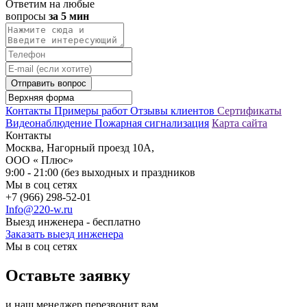
Ответим на любые
вопросы
за 5 мин
Отправить вопрос
Контакты
Примеры работ
Отзывы клиентов
Сертификаты
Видеонаблюдение
Пожарная сигнализация
Карта сайта
Контакты
Москва, Нагорный проезд 10А,
ООО « Плюс»
9:00 - 21:00 (без выходных и праздников
Мы в соц сетях
+7 (966) 298-52-01
Info@220-w.ru
Выезд инженера - бесплатно
Заказать выезд инженера
Мы в соц сетях
Оставьте заявку
и наш менеджер перезвонит вам