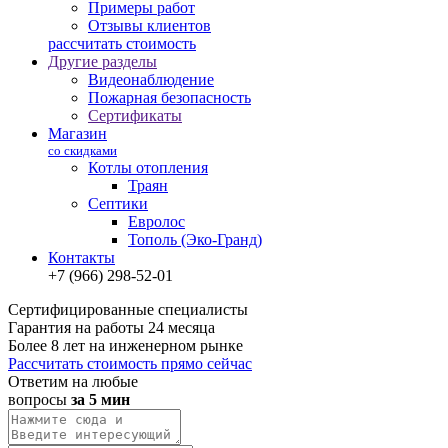
Примеры работ
Отзывы клиентов
рассчитать стоимость
Другие разделы
Видеонаблюдение
Пожарная безопасность
Сертификаты
Магазин
со скидками
Котлы отопления
Траян
Септики
Евролос
Тополь (Эко-Гранд)
Контакты
+7 (966) 298-52-01
Сертифицированные специалисты
Гарантия на работы 24 месяца
Более 8 лет на инженерном рынке
Рассчитать стоимость прямо сейчас
Ответим на любые
вопросы
за 5 мин