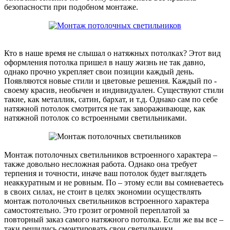
безопасности при подобном монтаже.
Кто в наше время не слышал о натяжных потолках? Этот вид
оформления потолка пришел в нашу жизнь не так давно,
однако прочно укрепляет свои позиции каждый день.
Появляются новые стили и цветовые решения. Каждый по -
своему красив, необычен и индивидуален. Существуют стили
такие, как металлик, сатин, бархат, и т.д. Однако сам по себе
натяжной потолок смотрится не так завораживающе, как
натяжной потолок со встроенными светильниками.
Монтаж потолочных светильников встроенного характера –
также довольно несложная работа. Однако она требует
терпения и точности, иначе ваш потолок будет выглядеть
неаккуратным и не ровным. По – этому если вы сомневаетесь
в своих силах, не стоит в целях экономии осуществлять
монтаж потолочных светильников встроенного характера
самостоятельно. Это грозит огромной переплатой за
повторный заказ самого натяжного потолка. Если же вы все –
таки решились смонтировать свои светильники