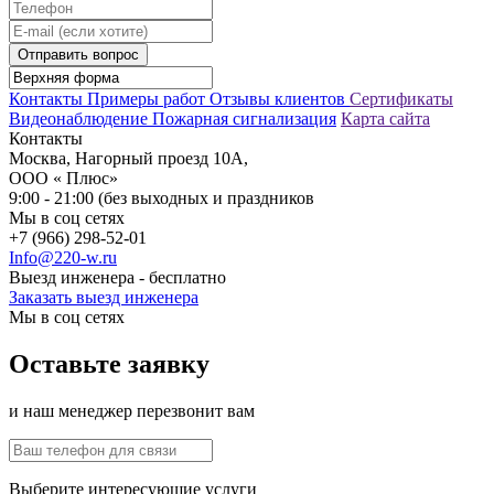
Отправить вопрос
Контакты
Примеры работ
Отзывы клиентов
Сертификаты
Видеонаблюдение
Пожарная сигнализация
Карта сайта
Контакты
Москва, Нагорный проезд 10А,
ООО « Плюс»
9:00 - 21:00 (без выходных и праздников
Мы в соц сетях
+7 (966) 298-52-01
Info@220-w.ru
Выезд инженера - бесплатно
Заказать выезд инженера
Мы в соц сетях
Оставьте заявку
и наш менеджер перезвонит вам
Выберите интересующие услуги