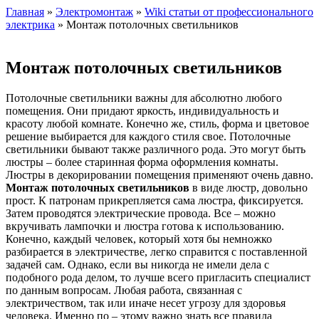
Главная
»
Электромонтаж
»
Wiki статьи от профессионального
электрика
» Монтаж потолочных светильников
Монтаж потолочных светильников
Потолочные светильники важны для абсолютно любого
помещения. Они придают яркость, индивидуальность и
красоту любой комнате. Конечно же, стиль, форма и цветовое
решение выбирается для каждого стиля свое. Потолочные
светильники бывают также различного рода. Это могут быть
люстры – более старинная форма оформления комнаты.
Люстры в декорировании помещения применяют очень давно.
Монтаж потолочных светильников
в виде люстр, довольно
прост. К патронам прикрепляется сама люстра, фиксируется.
Затем проводятся электрические провода. Все – можно
вкручивать лампочки и люстра готова к использованию.
Конечно, каждый человек, который хотя бы немножко
разбирается в электричестве, легко справится с поставленной
задачей сам. Однако, если вы никогда не имели дела с
подобного рода делом, то лучше всего пригласить специалист
по данным вопросам. Любая работа, связанная с
электричеством, так или иначе несет угрозу для здоровья
человека. Именно по – этому важно знать все правила