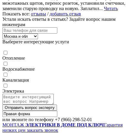
межэтажных щитов, перенос розеток, установили счетчики,
заменили старую проводку на новую. Заплатил...
Читать
Показать все:
отзывы
/
добавить отзыв
Устали искать ответы в статьях?
Задайте вопрос нашим
инженерам
Выберите интересующие услуги
Отопление
Водоснабжение
Канализация
Электрика
Отправить вопрос эксперту
или звоните по телефону
+7 (966) 298-52-01
МОНТАЖ
ЭЛЕКТРИКИ В ДОМЕ ПОД КЛЮЧ
Гарантия
низких цен
заказать звонок