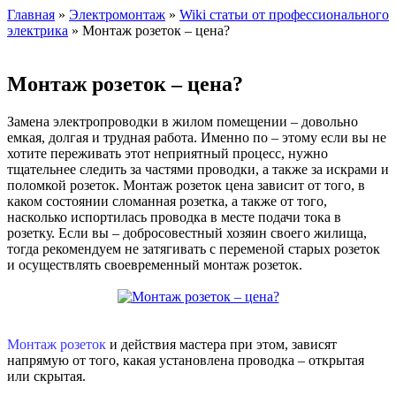
Главная
»
Электромонтаж
»
Wiki статьи от профессионального
электрика
» Монтаж розеток – цена?
Монтаж розеток – цена?
Замена электропроводки в жилом помещении – довольно
емкая, долгая и трудная работа. Именно по – этому если вы не
хотите переживать этот неприятный процесс, нужно
тщательнее следить за частями проводки, а также за искрами и
поломкой розеток. Монтаж розеток цена зависит от того, в
каком состоянии сломанная розетка, а также от того,
насколько испортилась проводка в месте подачи тока в
розетку. Если вы – добросовестный хозяин своего жилища,
тогда рекомендуем не затягивать с переменой старых розеток
и осуществлять своевременный монтаж розеток.
Монтаж розеток
и действия мастера при этом, зависят
напрямую от того, какая установлена проводка – открытая
или скрытая.