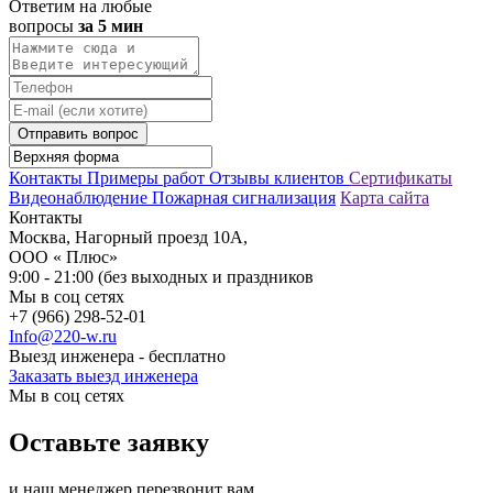
Ответим на любые
вопросы
за 5 мин
Отправить вопрос
Контакты
Примеры работ
Отзывы клиентов
Сертификаты
Видеонаблюдение
Пожарная сигнализация
Карта сайта
Контакты
Москва, Нагорный проезд 10А,
ООО « Плюс»
9:00 - 21:00 (без выходных и праздников
Мы в соц сетях
+7 (966) 298-52-01
Info@220-w.ru
Выезд инженера - бесплатно
Заказать выезд инженера
Мы в соц сетях
Оставьте заявку
и наш менеджер перезвонит вам