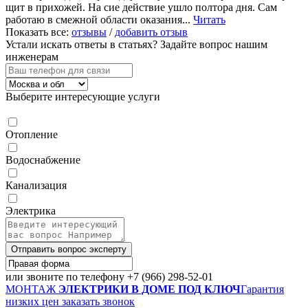
щит в прихожей. На сие действие ушло полтора дня. Сам
работаю в смежной области оказания...
Читать
Показать все:
отзывы
/
добавить отзыв
Устали искать ответы в статьях?
Задайте вопрос нашим
инженерам
Выберите интересующие услуги
Отопление
Водоснабжение
Канализация
Электрика
Отправить вопрос эксперту
или звоните по телефону
+7 (966) 298-52-01
МОНТАЖ
ЭЛЕКТРИКИ В ДОМЕ ПОД КЛЮЧ
Гарантия
низких цен
заказать звонок