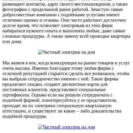
размещают контакты, адрес своего местонахождения, а также
фотографии с проделанной ранее работой. Зачастую самые
добросовестные компании с подобными услугами имеют
отличные оценки и отзывы. Они часто работают достаточно
долгое время, что позволяет электрикам из этих фирм
набираться нужного опыта и выполнять любые, даже самые
сложные процедуры. А также замену всей проводки квартиры
или дома.
Мы живем в век, когда конкуренция на рынке товаров и услуг
очень высока. Именно благодаря этому любая фирма с
отличной репутацией старается сделать все возможное, чтобы
вы выбрали сотрудничество именно с ней. Такие фирмы
предлагают скидки, создают дисконтные карты для
постоянных клиентов, представляют специальные
сертификаты. Однако если вы решили сотрудничать с
подобной фирмой, поинтересуйтесь у ее представителя,
проходят ли их электрики специальную квартальную
аттестацию, и существуют ли какие – либо доказательства
подобной процедуры.