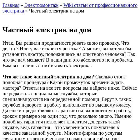
Главная
»
Электромонтаж
»
Wiki статьи от профессионального
электрика
» Частный электрик на дом
Частный электрик на дом
Итак, Вы решили продиагностировать свою проводку. Что
делать? Или у вас искрится розетка? А может, вы хотели бы
установить люстру, положившись на опытного человека? Так
что же вам мешает? В наши дни это абсолютно не проблема.
Вам всего лишь стоит вызвать электрика.
Что же такое частный электрик на дом?
Сколько стоит
подобная процедура? Какой промежуток времени ждать
мастера? Ответы на все эти вопросы вы найдете ниже. Сейчас
не редкость - специальные службы, которые
специализируются на определенной помощи. Берут в таких
службах недорого, а работу выполняют по высшему классу.
Да еще и предоставляют гарантию на выполненную работу,
сроком примерно на один год, что довольно много. Именно
подобная гарантия позволяет клиентам доверять такой
службе, ведь гарантия – это уверенность покупателя в
качестве заказанной услуги. Многие фирмы по услугам
связанным с электричеством, создают свои сайты, где