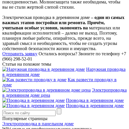
повседневностью. Молниезащита также необходима, чтобы
вы не стали жертвой слепой стихии.
Электрическая проводка в деревянном доме
– один из самых
важных этапов постройки или ремонта. Причём,
учитывая особые условия, экономить на
материалах или
квалификации исполнителей – далеко не выход. Поэтому,
планируя любые работы, опирайтесь, прежде всего, на
здравый смысл и необходимость, чтобы не создать угрозы
собственной безопасности жизни и имущества.
Отправить заявку
Остались вопросы?
Звоните по телефону +7
(966) 298-52-01
Статьи на похожие темы
Наружная проводка
в деревянном доме
Как развести проводку в
доме
Электропроводка
в деревянном доме цена
Проводка в деревянном доме
Проводка в деревянном доме
Популярные страницы
Электропроводка в панельном доме
Wiki статьи от профессионального электрика