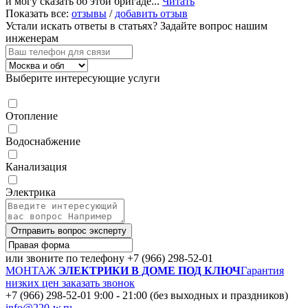
и могу сказать об этой бригаде...
Читать
Показать все:
отзывы
/
добавить отзыв
Устали искать ответы в статьях?
Задайте вопрос нашим
инженерам
Выберите интересующие услуги
Отопление
Водоснабжение
Канализация
Электрика
Отправить вопрос эксперту
или звоните по телефону
+7 (966) 298-52-01
МОНТАЖ
ЭЛЕКТРИКИ В ДОМЕ ПОД КЛЮЧ
Гарантия
низких цен
заказать звонок
+7 (966) 298-52-01
9:00 - 21:00 (без выходных и праздников)
info@220-w.ru