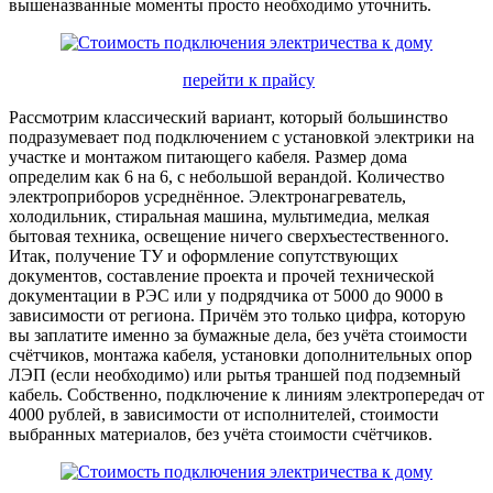
вышеназванные моменты просто необходимо уточнить.
перейти к прайсу
Рассмотрим классический вариант, который большинство
подразумевает под подключением с установкой электрики на
участке и монтажом питающего кабеля. Размер дома
определим как 6 на 6, с небольшой верандой. Количество
электроприборов усреднённое. Электронагреватель,
холодильник, стиральная машина, мультимедиа, мелкая
бытовая техника, освещение ничего сверхъестественного.
Итак, получение ТУ и оформление сопутствующих
документов, составление проекта и прочей технической
документации в РЭС или у подрядчика от 5000 до 9000 в
зависимости от региона. Причём это только цифра, которую
вы заплатите именно за бумажные дела, без учёта стоимости
счётчиков, монтажа кабеля, установки дополнительных опор
ЛЭП (если необходимо) или рытья траншей под подземный
кабель. Собственно, подключение к линиям электропередач от
4000 рублей, в зависимости от исполнителей, стоимости
выбранных материалов, без учёта стоимости счётчиков.