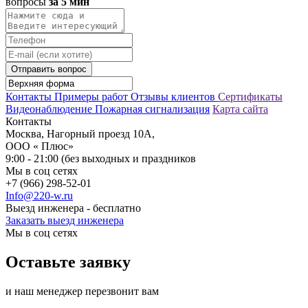
вопросы
за 5 мин
Отправить вопрос
Контакты
Примеры работ
Отзывы клиентов
Сертификаты
Видеонаблюдение
Пожарная сигнализация
Карта сайта
Контакты
Москва, Нагорный проезд 10А,
ООО « Плюс»
9:00 - 21:00 (без выходных и праздников
Мы в соц сетях
+7 (966) 298-52-01
Info@220-w.ru
Выезд инженера - бесплатно
Заказать выезд инженера
Мы в соц сетях
Оставьте заявку
и наш менеджер перезвонит вам