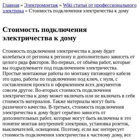
Главная
»
Электромонтаж
»
Wiki статьи от профессионального
электрика
» Стоимость подключения электричества к дому
Стоимость подключения
электричества к дому
Стоимость подключения электричества к дому будет
колебаться от региона к региону и дополнительно зависеть от
целого ряда факторов. Во-первых, от объёма работ, которые
вы подразумеваете под подключением электричества.
Простые монтажные работы по монтажу питающего кабеля
это одно, работы по подключению под ключ, с нуля, с
составлением проекта и оформлением всех документов
совсем другое. Во-вторых стоимость подключения
электричества к дому может включать или не включать в себя
стоимость материалов. Также материалы могут быть
различного качества. В-третьих, стоимость подключения
электричества к дому будет серьёзно зависеть от
дополнительных работ, которые могут быть включены в это
понятие монтаж внутренней электрики, установка розеток,
выключателей, освещения. Поэтому, если вас интересует
стоимость подключения электричества к частному дому, все