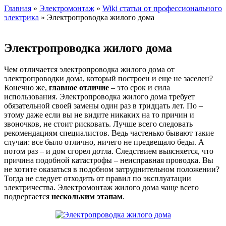
Главная
»
Электромонтаж
»
Wiki статьи от профессионального
электрика
» Электропроводка жилого дома
Электропроводка жилого дома
Чем отличается электропроводка жилого дома от
электропроводки дома, который построен и еще не заселен?
Конечно же,
главное отличие
– это срок и сила
использования. Электропроводка жилого дома требует
обязательной своей замены один раз в тридцать лет. По –
этому даже если вы не видите никаких на то причин и
звоночков, не стоит рисковать. Лучше всего следовать
рекомендациям специалистов. Ведь частенько бывают такие
случаи: все было отлично, ничего не предвещало беды. А
потом раз – и дом сгорел дотла. Следствием выясняется, что
причина подобной катастрофы – неисправная проводка. Вы
не хотите оказаться в подобном затруднительном положении?
Тогда не следует отходить от правил по эксплуатации
электричества. Электромонтаж жилого дома чаще всего
подвергается
нескольким этапам
.