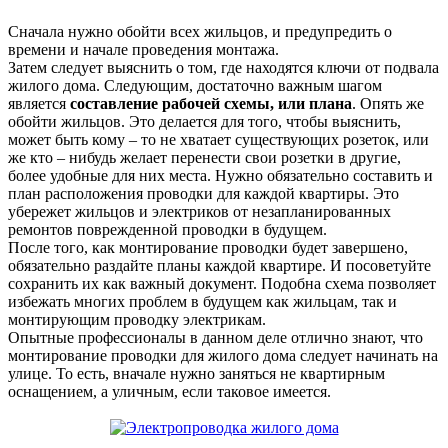
Сначала нужно обойти всех жильцов, и предупредить о
времени и начале проведения монтажа.
Затем следует выяснить о том, где находятся ключи от подвала
жилого дома. Следующим, достаточно важным шагом
является
составление рабочей схемы, или плана
. Опять же
обойти жильцов. Это делается для того, чтобы выяснить,
может быть кому – то не хватает существующих розеток, или
же кто – нибудь желает перенести свои розетки в другие,
более удобные для них места. Нужно обязательно составить и
план расположения проводки для каждой квартиры. Это
убережет жильцов и электриков от незапланированных
ремонтов поврежденной проводки в будущем.
После того, как монтирование проводки будет завершено,
обязательно раздайте планы каждой квартире. И посоветуйте
сохранить их как важный документ. Подобна схема позволяет
избежать многих проблем в будущем как жильцам, так и
монтирующим проводку электрикам.
Опытные профессионалы в данном деле отлично знают, что
монтирование проводки для жилого дома следует начинать на
улице. То есть, вначале нужно заняться не квартирным
оснащением, а уличным, если таковое имеется.