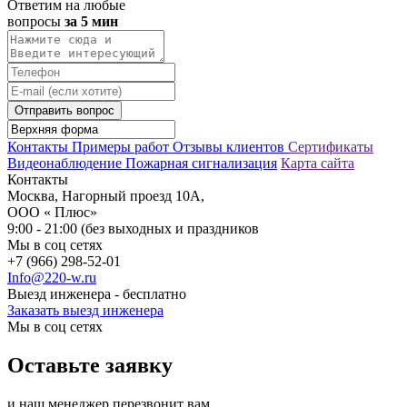
Ответим на любые
вопросы
за 5 мин
Отправить вопрос
Контакты
Примеры работ
Отзывы клиентов
Сертификаты
Видеонаблюдение
Пожарная сигнализация
Карта сайта
Контакты
Москва, Нагорный проезд 10А,
ООО « Плюс»
9:00 - 21:00 (без выходных и праздников
Мы в соц сетях
+7 (966) 298-52-01
Info@220-w.ru
Выезд инженера - бесплатно
Заказать выезд инженера
Мы в соц сетях
Оставьте заявку
и наш менеджер перезвонит вам