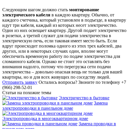
Следующим шагом должно стать
монтирование
электрического кабеля
в каждую квартиру. Обычно, от
каждого счетчика, который установлен в подъезде, в квартиру
идут три кабеля, каждый из которых несет электричество.
Один из них освещает квартиру. Другой подает электричество
в розетки, а третий служит для подачи электричества в
электрическую печь, если таковая имеет место быть. Если
вдруг происходит поломка одного из этих трех кабелей, два
других, или в некоторых случаях один, вполне могут
обеспечить временную работу по подаче электричества для
сломанного кабеля. Однако не стоит это оставлять без
внимания надолго, потому что перегрузка сети подачи
электричества – довольно опасная вещь не только для вашей
квартиры, но и для всех живущих по соседству людей.
Отправить заявку
Остались вопросы?
Звоните по телефону +7
(966) 298-52-01
Статьи на похожие темы
Электричество в бытовке
Замена
электропроводки в панельном доме
Электропроводка в многоквартирном доме
Замена проводки в
панельном доме