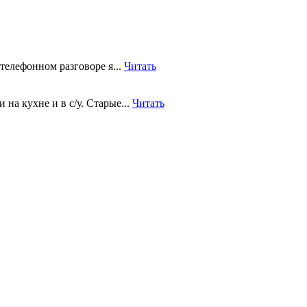
телефонном разговоре я...
Читать
на кухне и в с/у. Старые...
Читать