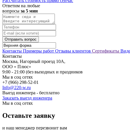
Рассчитать стоимость прямо сейчас
Ответим на любые
вопросы
за 5 мин
Отправить вопрос
Контакты
Примеры работ
Отзывы клиентов
Сертификаты
Вид
Контакты
Москва, Нагорный проезд 10А,
ООО « Плюс»
9:00 - 21:00 (без выходных и праздников
Мы в соц сетях
+7 (966) 298-52-01
Info@220-w.ru
Выезд инженера - бесплатно
Заказать выезд инженера
Мы в соц сетях
Оставьте заявку
и наш менеджер перезвонит вам