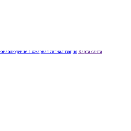
еонаблюдение
Пожарная сигнализация
Карта сайта