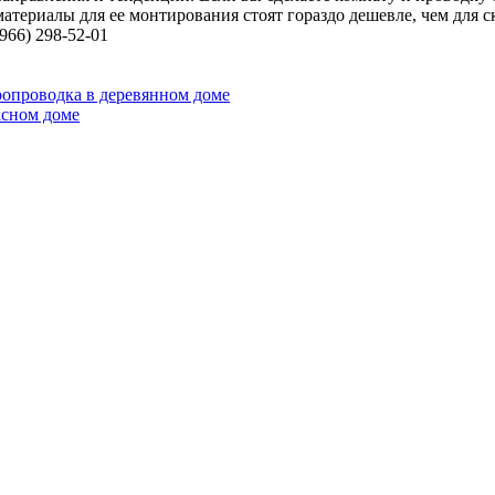
атериалы для ее монтирования стоят гораздо дешевле, чем для с
966) 298-52-01
ропроводка в деревянном доме
асном доме