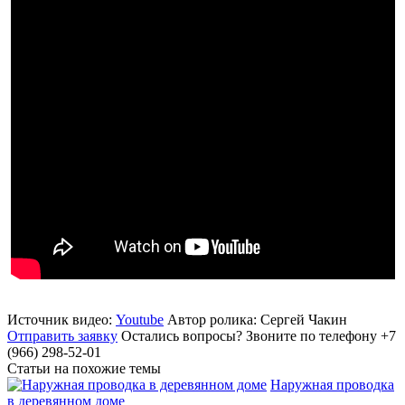
Источник видео:
Youtube
Автор ролика: Сергей Чакин
Отправить заявку
Остались вопросы?
Звоните по телефону +7
(966) 298-52-01
Статьи на похожие темы
Наружная проводка
в деревянном доме