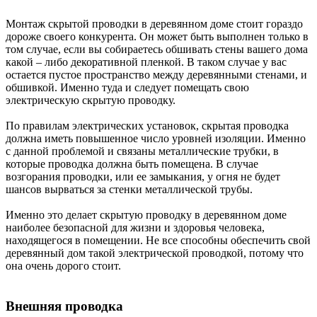
Монтаж скрытой проводки в деревянном доме стоит гораздо
дороже своего конкурента. Он может быть выполнен только в
том случае, если вы собираетесь обшивать стены вашего дома
какой – либо декоративной пленкой. В таком случае у вас
остается пустое пространство между деревянными стенами, и
обшивкой. Именно туда и следует помещать свою
электрическую скрытую проводку.
По правилам электрических установок, скрытая проводка
должна иметь повышенное число уровней изоляции. Именно
с данной проблемой и связаны металлические трубки, в
которые проводка должна быть помещена. В случае
возгорания проводки, или ее замыкания, у огня не будет
шансов вырваться за стенки металлической трубы.
Именно это делает скрытую проводку в деревянном доме
наиболее безопасной для жизни и здоровья человека,
находящегося в помещении. Не все способны обеспечить свой
деревянный дом такой электрической проводкой, потому что
она очень дорого стоит.
Внешняя проводка