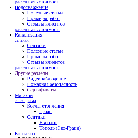
рассчитать стоимость
Водоснабжение
Полезные статьи
Примеры работ
Отзывы клиентов
рассчитать стоимость
Канализация
септики
Септики
Полезные статьи
Примеры работ
Отзывы клиентов
рассчитать стоимость
Другие разделы
Видеонаблюдение
Пожарная безопасность
Сертификаты
Магазин
со скидками
Котлы отопления
Траян
Септики
Евролос
Тополь (Эко-Гранд)
Контакты