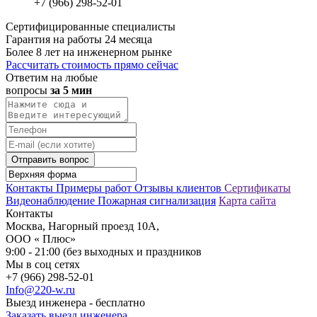
+7 (966) 298-52-01
Сертифицированные специалисты
Гарантия на работы 24 месяца
Более 8 лет на инженерном рынке
Рассчитать стоимость прямо сейчас
Ответим на любые
вопросы
за 5 мин
Отправить вопрос
Контакты
Примеры работ
Отзывы клиентов
Сертификаты
Видеонаблюдение
Пожарная сигнализация
Карта сайта
Контакты
Москва, Нагорный проезд 10А,
ООО « Плюс»
9:00 - 21:00 (без выходных и праздников
Мы в соц сетях
+7 (966) 298-52-01
Info@220-w.ru
Выезд инженера - бесплатно
Заказать выезд инженера