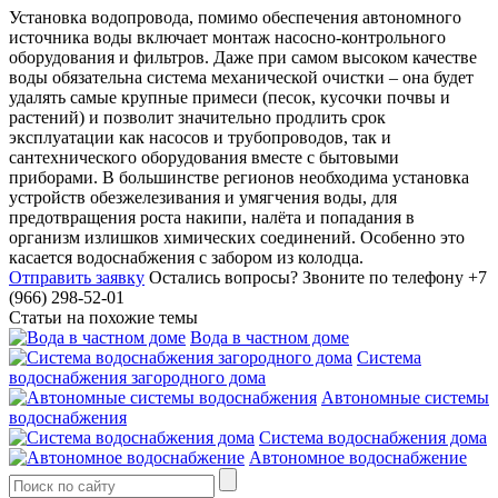
Установка водопровода, помимо обеспечения автономного
источника воды включает монтаж насосно-контрольного
оборудования и фильтров. Даже при самом высоком качестве
воды обязательна система механической очистки – она будет
удалять самые крупные примеси (песок, кусочки почвы и
растений) и позволит значительно продлить срок
эксплуатации как насосов и трубопроводов, так и
сантехнического оборудования вместе с бытовыми
приборами. В большинстве регионов необходима установка
устройств обезжелезивания и умягчения воды, для
предотвращения роста накипи, налёта и попадания в
организм излишков химических соединений. Особенно это
касается водоснабжения с забором из колодца.
Отправить заявку
Остались вопросы?
Звоните по телефону +7
(966) 298-52-01
Статьи на похожие темы
Вода в частном доме
Система
водоснабжения загородного дома
Автономные системы
водоснабжения
Система водоснабжения дома
Автономное водоснабжение