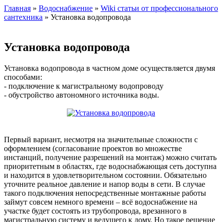
Главная
»
Водоснабжение
»
Wiki статьи от профессионального
сантехника
» Установка водопровода
Установка водопровода
Установка водопровода в частном доме осуществляется двумя
способами:
- подключение к магистральному водопроводу
- обустройство автономного источника воды.
Первый вариант, несмотря на значительные сложности с
оформлением (согласование проектов во множестве
инстанций, получение разрешений на монтаж) можно считать
приоритетным в областях, где водоснабжающая сеть доступна
и находится в удовлетворительном состоянии. Обязательно
уточните реальное давление и напор воды в сети. В случае
такого подключения непосредственные монтажные работы
займут совсем немного времени – всё водоснабжение на
участке будет состоять из трубопровода, врезанного в
магистральную систему и ведущего к дому. Но такое решение