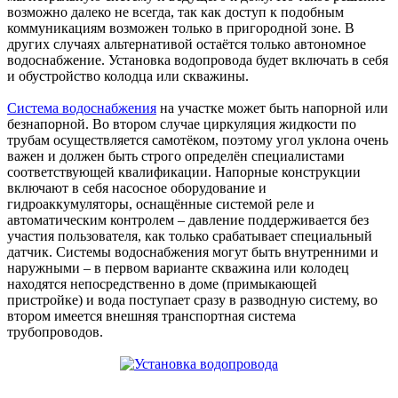
возможно далеко не всегда, так как доступ к подобным
коммуникациям возможен только в пригородной зоне. В
других случаях альтернативой остаётся только автономное
водоснабжение. Установка водопровода будет включать в себя
и обустройство колодца или скважины.
Система водоснабжения
на участке может быть напорной или
безнапорной. Во втором случае циркуляция жидкости по
трубам осуществляется самотёком, поэтому угол уклона очень
важен и должен быть строго определён специалистами
соответствующей квалификации. Напорные конструкции
включают в себя насосное оборудование и
гидроаккумуляторы, оснащённые системой реле и
автоматическим контролем – давление поддерживается без
участия пользователя, как только срабатывает специальный
датчик. Системы водоснабжения могут быть внутренними и
наружными – в первом варианте скважина или колодец
находятся непосредственно в доме (примыкающей
пристройке) и вода поступает сразу в разводную систему, во
втором имеется внешняя транспортная система
трубопроводов.