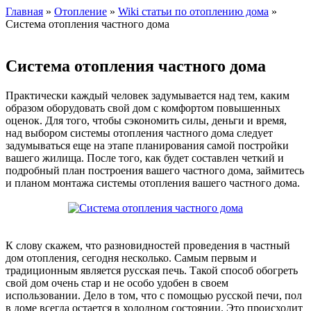
Главная
»
Отопление
»
Wiki статьи по отоплению дома
»
Система отопления частного дома
Система отопления частного дома
Практически каждый человек задумывается над тем, каким
образом оборудовать свой дом с комфортом повышенных
оценок. Для того, чтобы сэкономить силы, деньги и время,
над выбором системы отопления частного дома следует
задумываться еще на этапе планирования самой постройки
вашего жилища. После того, как будет составлен четкий и
подробный план построения вашего частного дома, займитесь
и планом монтажа системы отопления вашего частного дома.
К слову скажем, что разновидностей проведения в частный
дом отопления, сегодня несколько. Самым первым и
традиционным является русская печь. Такой способ обогреть
свой дом очень стар и не особо удобен в своем
использовании. Дело в том, что с помощью русской печи, пол
в доме всегда остается в холодном состоянии. Это происходит