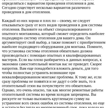
определяться с вариантом проведения отопления в дом.
Сегодня существует несколько вариантов различного
проведения в дом отопления.
Каждый из них хорош и плох по – своему, не следует
отказываться сразу от всех видов проведения в дом системы
отопления. Вызовите на объект специализированного
опытного монтажника, который сможет определить наиболее
подходящую систему отопления для вашего дома. Он
аргументирует свой выбор, а также поможет с приобретением
наиболее подходящего оборудования для монтажа. Помните,
что установка системы отопления обязательно должна
производиться с помощью опытных и квалифицированных
мастеров. Если вы плохо разбираетесь в данных вопросах, к
экономии самостоятельный монтаж вас не приведет. Скорее
напротив. Вам еще понадобится вложить деньги, для того
чтобы полностью устранить возникшие при
неквалифицированном монтаже проблемы. К тому же, если
сразу проблемы не появятся и не дадут о себе знать, то в
отопительный сезон вы почувствуете это обязательно.
Однако, это очень опасно, так как многие ремонтные работы
отопительной системы во время холодов запрещены. Вы
рискуете не только выложить кругленькую сумму на
устранение всех своих ошибок из системы отопления, но еще
и остаться без тепла на неопределенный срок, пока холода на