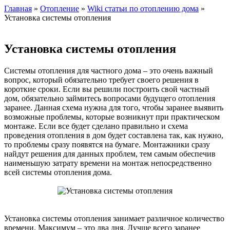
Главная
»
Отопление
»
Wiki статьи по отоплению дома
»
Установка системы отопления
Установка системы отопления
Системы отопления для частного дома – это очень важный
вопрос, который обязательно требует своего решения в
короткие сроки. Если вы решили построить свой частный
дом, обязательно займитесь вопросами будущего отопления
заранее. Данная схема нужна для того, чтобы заранее выявить
возможные проблемы, которые возникнут при практическом
монтаже. Если все будет сделано правильно и схема
проведения отопления в дом будет составлена так, как нужно,
то проблемы сразу появятся на бумаге. Монтажники сразу
найдут решения для данных проблем, тем самым обеспечив
наименьшую затрату времени на монтаж непосредственно
всей системы отопления дома.
Установка системы отопления занимает различное количество
времени. Максимум – это два дня. Лучше всего заранее