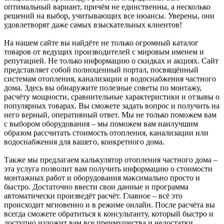
оптимальный вариант, причём не единственны, а несколько
решений на выбор, учитывающих все нюансы. Уверены, они
удовлетворят даже самых взыскательных клиентов!
На нашем сайте вы найдёте не только огромный каталог
товаров от ведущих производителей с мировым именем и
репутацией. Не только информацию о скидках и акциях. Сайт
представляет собой полноценный портал, посвящённый
системам отопления, канализации и водоснабжения частного
дома. Здесь вы обнаружите полезные советы по монтажу,
расчёту мощности, сравнительные характеристики и отзывы о
популярных товарах. Вы сможете задать вопрос и получить на
него верный, оперативный ответ. Мы не только поможем вам
с выбором оборудования – мы поможем вам наилучшим
образом рассчитать стоимость отопления, канализации или
водоснабжения для вашего, конкретного дома.
Также мы предлагаем калькулятор отопления частного дома –
эта услуга позволит вам получить информацию о стоимости
монтажных работ и оборудования максимально просто и
быстро. Достаточно ввести свои данные и программа
автоматически произведёт расчёт. Главное – всё это
происходит мгновенно и в режиме онлайн. После расчёта вы
всегда сможете обратиться к консультанту, который быстро и
доступно изложит вам все преимущества и недостатки