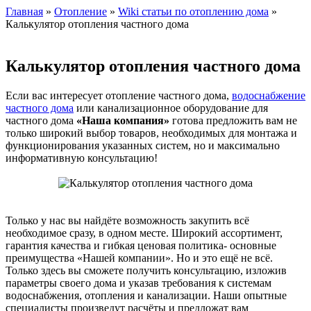
Главная
»
Отопление
»
Wiki статьи по отоплению дома
»
Калькулятор отопления частного дома
Калькулятор отопления частного дома
Если вас интересует отопление частного дома,
водоснабжение
частного дома
или канализационное оборудование для
частного дома
«Наша компания»
готова предложить вам не
только широкий выбор товаров, необходимых для монтажа и
функционирования указанных систем, но и максимально
информативную консультацию!
Только у нас вы найдёте возможность закупить всё
необходимое сразу, в одном месте. Широкий ассортимент,
гарантия качества и гибкая ценовая политика- основные
преимущества «Нашей компании». Но и это ещё не всё.
Только здесь вы сможете получить консультацию, изложив
параметры своего дома и указав требования к системам
водоснабжения, отопления и канализации. Наши опытные
специалисты произведут расчёты и предложат вам