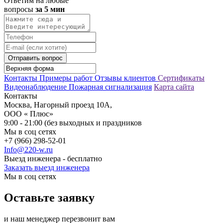
Ответим на любые
вопросы
за 5 мин
Отправить вопрос
Контакты
Примеры работ
Отзывы клиентов
Сертификаты
Видеонаблюдение
Пожарная сигнализация
Карта сайта
Контакты
Москва, Нагорный проезд 10А,
ООО « Плюс»
9:00 - 21:00 (без выходных и праздников
Мы в соц сетях
+7 (966) 298-52-01
Info@220-w.ru
Выезд инженера - бесплатно
Заказать выезд инженера
Мы в соц сетях
Оставьте заявку
и наш менеджер перезвонит вам