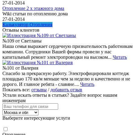
27-01-2014
Отопление 2 х этажного дома
Wiki статьи по отоплению дома
27-01-2014
Калькулятор Отопления
Отзывы клиентов
№109 от Светланы
Наша семья выражает сердечную признательность работникам
компании. Сотрудники Вашей фирмы провели у нас
капитальный ремонт электропроводки на высоком...
Читать
№101 от Валерия
Спасибо за прекрасную работу. Электрофицировали коттедж
площадью 170 кв/м меньше чем за неделю и качественно и не
дорого. И главное ребята - славяне....
Читать
Показать все:
отзывы
/
добавить отзыв
Устали искать ответы в статьях?
Задайте вопрос нашим
инженерам
Выберите интересующие услуги
Отопление