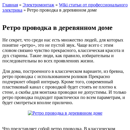
Главная
»
Электромонтаж
»
Wiki статьи от профессионального
электрика
» Ретро проводка в деревянном доме
Ретро проводка в деревянном доме
Не секрет, что среди нас есть множество людей, для которых
понятие «ретро», это не пустой звук. Чаще всего с этим
словом связано чувство прекрасного, классическая красота и
дух старины. Такие люди, как правило, избирательны и
последовательны во всех проявлениях жизни.
Для дома, построенного в классическом варианте, из бревна,
ретро проводка с использованием роликов Прекрасно
подчеркнет общий интерьер. Кроме того, современный
пластиковый канал с проводкой будет стоять не плотно к
стене, а скобы для монтажа проводки не допустимы. И только
ретро проводка подходит практически по всем параметрам, и
будет смотреться вполне прилично.
Что представляет собой ретро проводка. В классическом