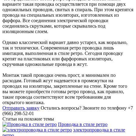
варианте такая проводка осуществляется при помощи двух
одножильных проводов, свитых в спираль. При этом крепятся
провода на специальных изоляторах, изготовленных из
фарфора. Все соединения электрической проводки
соединялись скрутками, которые скрывались под
изоляционным слоем.
Однако классический вариант давно устарел, как морально,
так и технически. Современная ретро проводка лишь
имитация, выполненная в стиле ретро. Сегодня проводку
крепят на пластиковых или фарфоровых изоляторах,
скручивая одножильные провода в жгут.
Монтаж такой проводки очень прост, и минимален по
расходам. Готовый жгут надевается в промежутки на
проводах на изоляторы, закрепленные на стене. Кроме того
вы можете приобрести готовы ретро провод, как правило,
такие провода соответствуют всем требованиям для
открытого монтажа.
Отправить заявку
Остались вопросы?
Звоните по телефону +7
(966) 298-52-01
Статьи на похожие темы
Проводка в стиле ретро
электропроводка в стиле
ретро