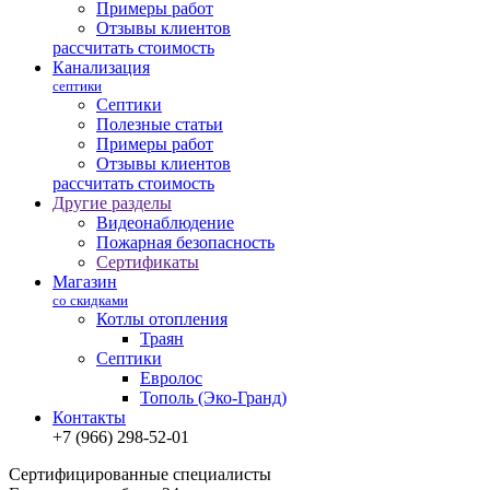
Примеры работ
Отзывы клиентов
рассчитать стоимость
Канализация
септики
Септики
Полезные статьи
Примеры работ
Отзывы клиентов
рассчитать стоимость
Другие разделы
Видеонаблюдение
Пожарная безопасность
Сертификаты
Магазин
со скидками
Котлы отопления
Траян
Септики
Евролос
Тополь (Эко-Гранд)
Контакты
+7 (966) 298-52-01
Сертифицированные специалисты