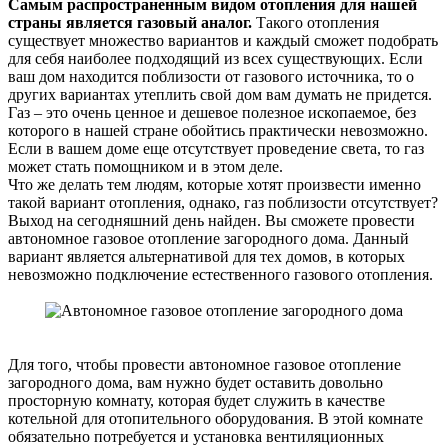
Самым распространенным видом отопления для нашей
страны является газовый аналог.
Такого отопления
существует множество вариантов и каждый сможет подобрать
для себя наиболее подходящий из всех существующих. Если
ваш дом находится поблизости от газового источника, то о
других вариантах утеплить свой дом вам думать не придется.
Газ – это очень ценное и дешевое полезное ископаемое, без
которого в нашей стране обойтись практически невозможно.
Если в вашем доме еще отсутствует проведение света, то газ
может стать помощником и в этом деле.
Что же делать тем людям, которые хотят произвести именно
такой вариант отопления, однако, газ поблизости отсутствует?
Выход на сегодняшний день найден. Вы сможете провести
автономное газовое отопление загородного дома. Данный
вариант является альтернативой для тех домов, в которых
невозможно подключение естественного газового отопления.
Для того, чтобы провести автономное газовое отопление
загородного дома, вам нужно будет оставить довольно
просторную комнату, которая будет служить в качестве
котельной для отопительного оборудования. В этой комнате
обязательно потребуется и установка вентиляционных