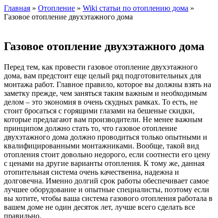
Главная
»
Отопление
»
Wiki статьи по отоплению дома
»
Газовое отопление двухэтажного дома
Газовое отопление двухэтажного дома
Перед тем, как провести газовое отопление двухэтажного
дома, вам предстоит еще целый ряд подготовительных для
монтажа работ. Главное правило, которое вы должны взять на
заметку прежде, чем заняться таким важным и необходимым
делом – это экономия в очень скудных рамках. То есть, не
стоит бросаться с горящими глазами на бешеные скидки,
которые предлагают вам производители. Не менее важным
принципом должно стать то, что газовое отопление
двухэтажного дома должно проводиться только опытными и
квалифицированными монтажниками. Вообще, такой вид
отопления стоит довольно недорого, если соотнести его цену
с ценами на другие варианты отопления. К тому же, данная
отопительная система очень качественна, надежна и
долговечна. Именно долгий срок работы обеспечивает самое
лучшее оборудование и опытные специалисты, поэтому если
вы хотите, чтобы ваша система газового отопления работала в
вашем доме не один десяток лет, лучше всего сделать все
правильно.