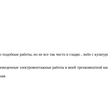
 подобные работы, но не все так чисто и гладко , либо с культуро
 проведенные электромонтажные работы в моей трехкомнатной кв
рам