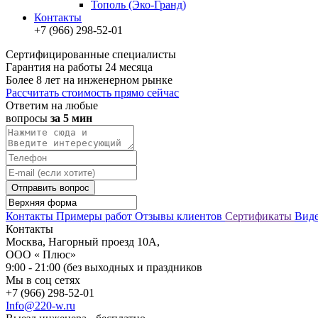
Тополь (Эко-Гранд)
Контакты
+7 (966) 298-52-01
Сертифицированные специалисты
Гарантия на работы 24 месяца
Более 8 лет на инженерном рынке
Рассчитать стоимость прямо сейчас
Ответим на любые
вопросы
за 5 мин
Отправить вопрос
Контакты
Примеры работ
Отзывы клиентов
Сертификаты
Вид
Контакты
Москва, Нагорный проезд 10А,
ООО « Плюс»
9:00 - 21:00 (без выходных и праздников
Мы в соц сетях
+7 (966) 298-52-01
Info@220-w.ru