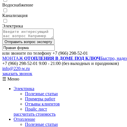
Водоснабжение
Канализация
Электрика
Отправить вопрос эксперту
или звоните по телефону
+7 (966) 298-52-01
МОНТАЖ
ОТОПЛЕНИЯ В ДОМЕ ПОД КЛЮЧ
Быстро, наде
+7 (966) 298-52-01
9:00 - 21:00 (без выходных и праздников)
info@220-w.ru
заказать звонок
☰ Меню
Электрика
Полезные статьи
Примеры работ
Отзывы клиентов
Прайс лист
рассчитать стоимость
Отопление
Полезные статьи