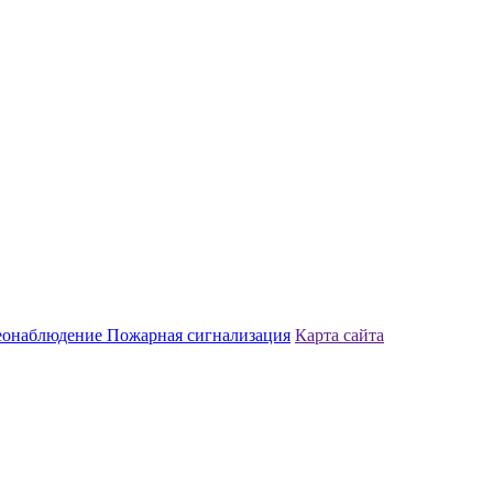
еонаблюдение
Пожарная сигнализация
Карта сайта