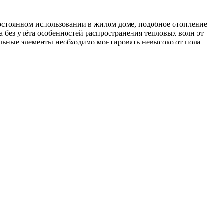
постоянном использовании в жилом доме, подобное отопление
 без учёта особенностей распространения тепловых волн от
ельные элементы необходимо монтировать невысоко от пола.