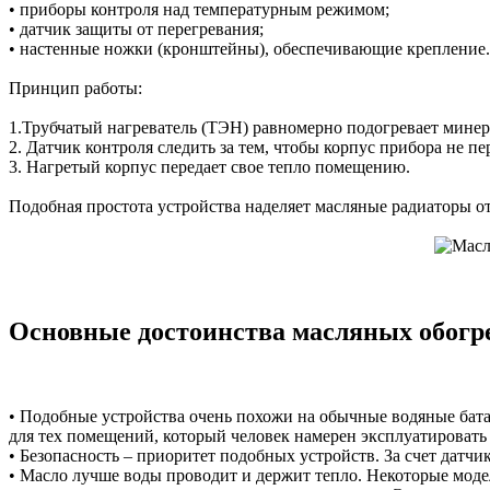
• приборы контроля над температурным режимом;
• датчик защиты от перегревания;
• настенные ножки (кронштейны), обеспечивающие крепление.
Принцип работы:
1.Трубчатый нагреватель (ТЭН) равномерно подогревает минера
2. Датчик контроля следить за тем, чтобы корпус прибора не п
3. Нагретый корпус передает свое тепло помещению.
Подобная простота устройства наделяет масляные радиаторы о
Основные достоинства масляных обогр
• Подобные устройства очень похожи на обычные водяные батар
для тех помещений, который человек намерен эксплуатировать
• Безопасность – приоритет подобных устройств. За счет датчик
• Масло лучше воды проводит и держит тепло. Некоторые мод