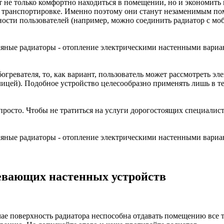
 не только комфортно находиться в помещении, но и экономить 
и транспортировке. Именно поэтому они станут незаменимым по
ости пользователей (например, можно соединить радиатор с мо
огревателя, то, как вариант, пользователь может рассмотреть э
улицей). Подобное устройство целесообразно применять лишь в 
просто. Чтобы не тратиться на услуги дорогостоящих специалис
евающих настенных устройств
лучае поверхность радиатора неспособна отдавать помещению все