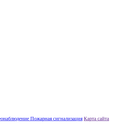
еонаблюдение
Пожарная сигнализация
Карта сайта