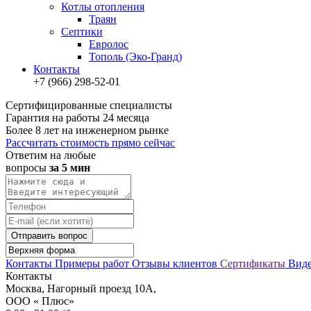
Котлы отопления
Траян
Септики
Евролос
Тополь (Эко-Гранд)
Контакты
+7 (966) 298-52-01
Сертифицированные специалисты
Гарантия на работы 24 месяца
Более 8 лет на инженерном рынке
Рассчитать стоимость прямо сейчас
Ответим на любые
вопросы
за 5 мин
Отправить вопрос
Контакты
Примеры работ
Отзывы клиентов
Сертификаты
Вид
Контакты
Москва, Нагорный проезд 10А,
ООО « Плюс»