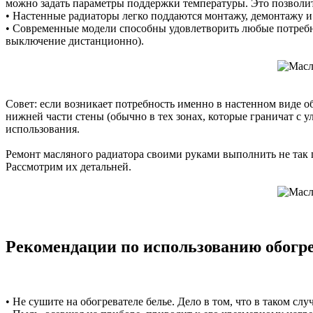
можно задать параметры поддержки температуры. Это позволит
• Настенные радиаторы легко поддаются монтажу, демонтажу 
• Современные модели способны удовлетворить любые потребн
выключение дистанционно).
Совет: если возникает потребность именно в настенном виде об
нижней части стены (обычно в тех зонах, которые граничат с 
использования.
Ремонт масляного радиатора своими руками выполнить не так 
Рассмотрим их детальней.
Рекомендации по использованию обогр
• Не сушите на обогревателе белье. Дело в том, что в таком с