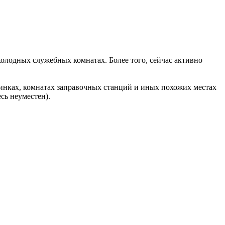
холодных служебных комнатах. Более того, сейчас активно
бинках, комнатах заправочных станций и иных похожих местах
сь неуместен).