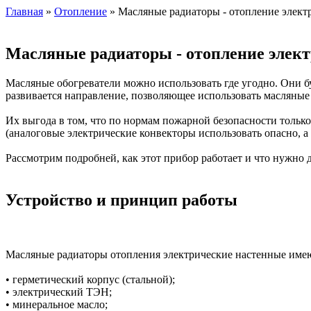
Главная
»
Отопление
» Масляные радиаторы - отопление элек
Масляные радиаторы - отопление элек
Масляные обогреватели можно использовать где угодно. Они бу
развивается направление, позволяющее использовать масляные
Их выгода в том, что по нормам пожарной безопасности тольк
(аналоговые электрические конвекторы использовать опасно, а и
Рассмотрим подробней, как этот прибор работает и что нужно 
Устройство и принцип работы
Масляные радиаторы отопления электрические настенные име
• герметический корпус (стальной);
• электрический ТЭН;
• минеральное масло;