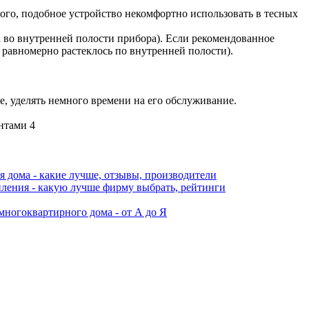
ого, подобное устройство некомфортно использовать в тесных
а во внутренней полости прибора). Если рекомендованное
 равномерно растеклось по внутренней полости).
е, уделять немного времени на его обслуживание.
 дома - какие лучше, отзывы, производители
ения - какую лучше фирму выбрать, рейтинги
многоквартирного дома - от А до Я