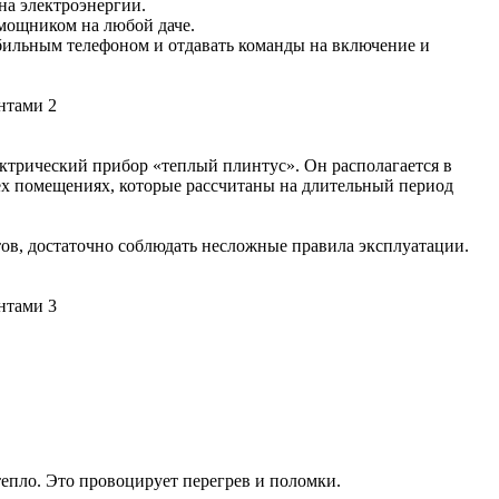
на электроэнергии.
мощником на любой даче.
бильным телефоном и отдавать команды на включение и
лектрический прибор «теплый плинтус». Он располагается в
тех помещениях, которые рассчитаны на длительный период
тов, достаточно соблюдать несложные правила эксплуатации.
 тепло. Это провоцирует перегрев и поломки.