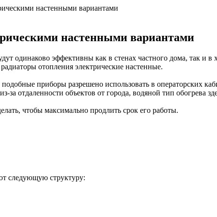
трическими настенными вариантами
трическими настенными вариантами
дут одинаково эффективны как в стенах частного дома, так и в 
 радиаторы отопления электрические настенные.
о подобные приборы разрешено использовать в операторских ка
з-за отдаленности объектов от города, водяной тип обогрева зде
делать, чтобы максимально продлить срок его работы.
ют следующую структуру: