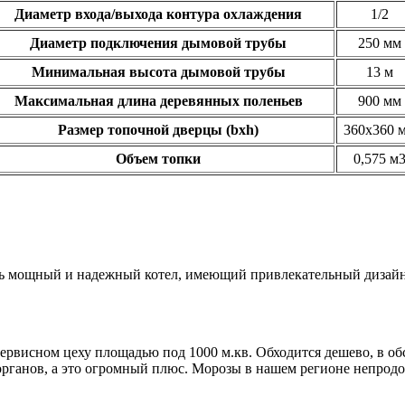
Диаметр входа/выхода контура охлаждения
1/2
Диаметр подключения дымовой трубы
250 мм
Минимальная высота дымовой трубы
13 м
Максимальная длина деревянных поленьев
900 мм
Размер топочной дверцы (bхh)
360х360 
Объем топки
0,575 м
ень мощный и надежный котел, имеющий привлекательный дизай
тосервисном цеху площадью под 1000 м.кв. Обходится дешево, в
органов, а это огромный плюс. Морозы в нашем регионе непрод