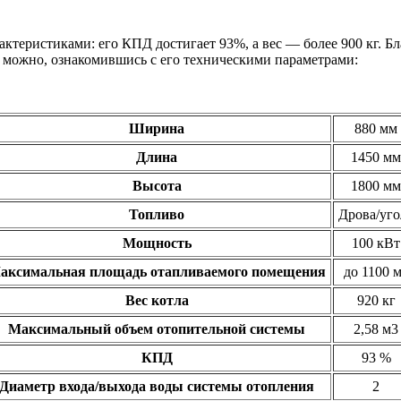
теристиками: его КПД достигает 93%, а вес — более 900 кг. Бл
е можно, ознакомившись с его техническими параметрами:
Ширина
880 мм
Длина
1450 мм
Высота
1800 мм
Топливо
Дрова/уго
Мощность
100 кВт
аксимальная площадь отапливаемого помещения
до 1100 
Вес котла
920 кг
Максимальный объем отопительной системы
2,58 м3
КПД
93 %
Диаметр входа/выхода воды системы отопления
2