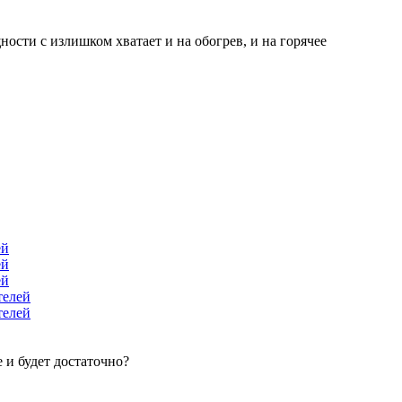
сти с излишком хватает и на обогрев, и на горячее
ей
ей
ей
телей
телей
 и будет достаточно?