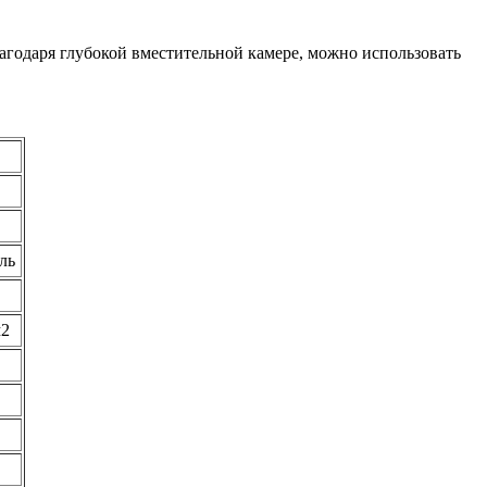
агодаря глубокой вместительной камере, можно использовать
ль
м2