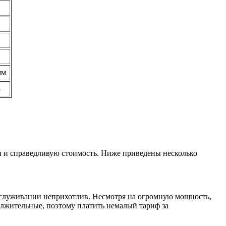
мм
3
н и справедливую стоимость. Ниже приведены несколько
 обслуживании неприхотлив. Несмотря на огромную мощность,
олжительные, поэтому платить немалый тариф за