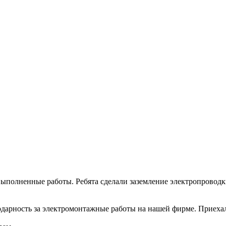
ыполненные работы. Ребята сделали заземление электропроводки 
арность за электромонтажные работы на нашей фирме. Приехали