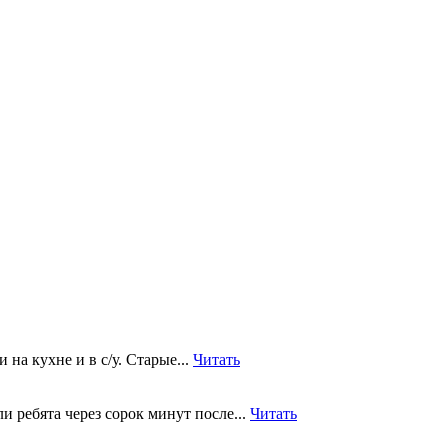
на кухне и в с/у. Старые...
Читать
 ребята через сорок минут после...
Читать