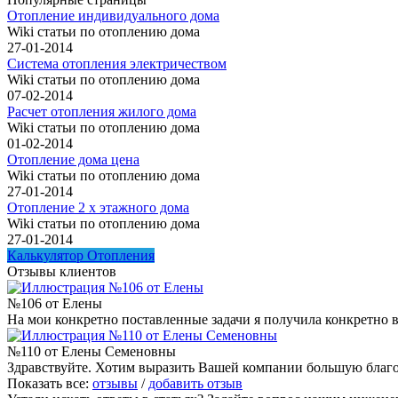
Отопление индивидуального дома
Wiki статьи по отоплению дома
27-01-2014
Система отопления электричеством
Wiki статьи по отоплению дома
07-02-2014
Расчет отопления жилого дома
Wiki статьи по отоплению дома
01-02-2014
Отопление дома цена
Wiki статьи по отоплению дома
27-01-2014
Отопление 2 х этажного дома
Wiki статьи по отоплению дома
27-01-2014
Калькулятор Отопления
Отзывы клиентов
№106 от Елены
На мои конкретно поставленные задачи я получила конкретно в
№110 от Елены Семеновны
Здравствуйте. Хотим выразить Вашей компании большую благод
Показать все:
отзывы
/
добавить отзыв