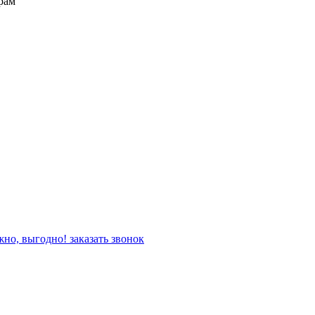
рам
жно, выгодно!
заказать звонок