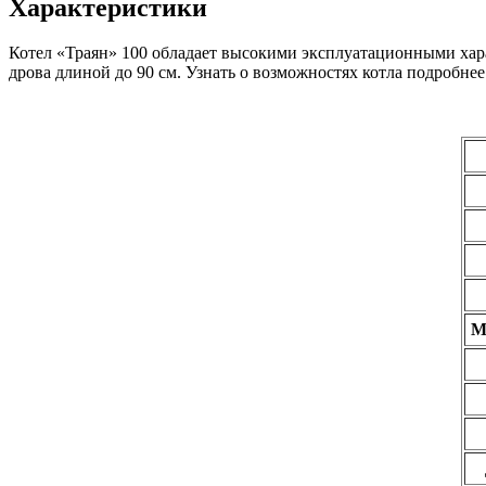
Характеристики
Котел «Траян» 100 обладает высокими эксплуатационными харак
дрова длиной до 90 см. Узнать о возможностях котла подробне
М