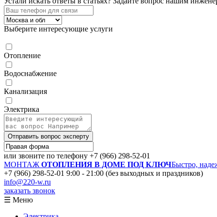
Устали искать ответы в статьях?
Задайте вопрос нашим инжене
Выберите интересующие услуги
Отопление
Водоснабжение
Канализация
Электрика
Отправить вопрос эксперту
или звоните по телефону
+7 (966) 298-52-01
МОНТАЖ
ОТОПЛЕНИЯ В ДОМЕ ПОД КЛЮЧ
Быстро, наде
+7 (966) 298-52-01
9:00 - 21:00 (без выходных и праздников)
info@220-w.ru
заказать звонок
☰ Меню
Электрика