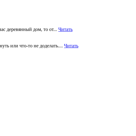
ас деревянный дом, то от...
Читать
уть или что-то не доделать....
Читать