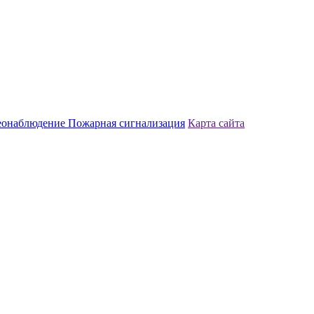
еонаблюдение
Пожарная сигнализация
Карта сайта