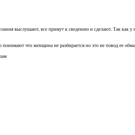
елания выслушают, все примут к сведению и сделают. Так как у н
о понимают что женщина не разбирается но это не повод ее обман
рам