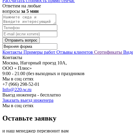
Рассчитать стоимость прямо сейчас
Ответим на любые
вопросы
за 5 мин
Отправить вопрос
Контакты
Примеры работ
Отзывы клиентов
Сертификаты
Вид
Контакты
Москва, Нагорный проезд 10А,
ООО « Плюс»
9:00 - 21:00 (без выходных и праздников
Мы в соц сетях
+7 (966) 298-52-01
Info@220-w.ru
Выезд инженера - бесплатно
Заказать выезд инженера
Мы в соц сетях
Оставьте заявку
и наш менеджер перезвонит вам