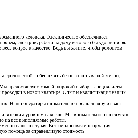
временного человека. Электричество обеспечивает
рочем, электрик, работа на дому которого бы удовлетворяла
весь вопрос в качестве. Ведь вы хотите, чтобы ремонтом
ем срочно, чтобы обеспечить безопасность вашей жизни,
ки. Мы предоставляем самый широкий выбор – специалисты
ки проводки в новой квартире. Опыт и квалификация наших
латно. Наши операторы внимательно проанализируют ваш
й и высоким уровнем навыков. Мы внимательно относимся к
ию на все выполняемые работы.
 именно вашего случая. Вся финансовая информация
ную помощь за справедливую стоимость.