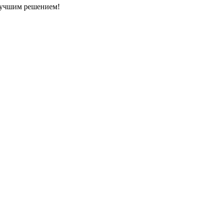
илучшим решением!