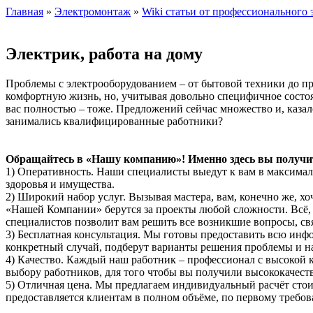
Главная
»
Электромонтаж
»
Wiki статьи от профессионального 
Электрик, работа на дому
Проблемы с электрооборудованием – от бытовой техники до п
комфортную жизнь, но, учитывая довольно специфичное состоян
вас полностью – тоже. Предложений сейчас множество и, казал
занимались квалифицированные работники?
Обращайтесь в «Нашу компанию»! Именно здесь вы получите
1) Оперативность. Наши специалисты выедут к вам в максималь
здоровья и имущества.
2) Широкий набор услуг. Вызывая мастера, вам, конечно же, 
«Нашей Компании» берутся за проекты любой сложности. Всё, 
специалистов позволит вам решить все возникшие вопросы, св
3) Бесплатная консультация. Мы готовы предоставить всю ин
конкретный случай, подберут варианты решения проблемы и на
4) Качество. Каждый наш работник – профессионал с высокой
выбору работников, для того чтобы вы получили высококачес
5) Отличная цена. Мы предлагаем индивидуальный расчёт стои
предоставляется клиентам в полном объёме, по первому треб