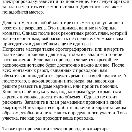
электропроводку, зависит и их положение. Не следует браться
за план и чертить его самостоятельно. Для этого вам также
понадобится мастер.
Дело в том, что в любой квартире есть места, где установка
розеток не разрешена. Это например, ванные и уборные
комнаты. Однако после всех ремонтных работ, план, который
мастер вернет вам, выбрасывать не спешите. Он может вам
пригодиться в дальнейшем еще не один раз.
Попросите мастера также сфотографировать, или начертить
план кабеля проводки для того, чтобы вы знали его точное
расположение. Если ваша проводка является скрытой, ее
расположение также будет достаточно важно для вас. После
всех монтажных работ, связанных с проводкой, вам
обязательно понадобится сделать ремонт в своей квартире. А
после этого, в декорировании интерьера, вы наверняка
решите развесить в доме картины, или прибить полочки.
Конечно, слой штукатурки, под которым будет скрываться
скрытая проводка, достаточно объемен. Однако не стоит
рисковать. Загляните в план размещения проводки в своей
квартире. И постарайтесь прибить полочки и картины таким
образом, чтобы они не касались определенного участка. Того
участка, где как раз проходит ваша проводка.
Также при проведении электропроводки в квартире