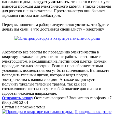
панельного дома,
следует учитывать
, что часто в стенах уже
имеются проходы для электрического кабеля, а также разъемы
для розеток и выключателей. Просто зачастую они бывают
заделаны гипсом или алебастром.
Перед выполнением работ, следует четко уяснить, что будете
делать вы сами, а что достанется специалисту – электрику.
Абсолютно все работы по проведению электричества в
квартиру, а также все демонтажные работы, связанные с
электрощитом, находящимся на лестничной клетке, должен
проводить только электрик. Если вы пренебрежете этими
условиями, последствия могут быть плачевными. Вы можете
повредить главный щиток, который ведет подачу
электричества к вашим соседям. А также вы рискуете
получить тяжелые телесные травмы, так как все
составляющие щитка несут с собой опасное для жизни и
здоровья человека напряжение.
Отправить заявку
Остались вопросы?
Звоните по телефону +7
(966) 298-52-01
Статьи на похожие темы
Проводка в квартире