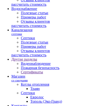
Отзывы клиентов
рассчитать стоимость
Водоснабжение
Полезные статьи
Примеры работ
Отзывы клиентов
рассчитать стоимость
Канализация
септики
Септики
Полезные статьи
Примеры работ
Отзывы клиентов
рассчитать стоимость
Другие разделы
Видеонаблюдение
Пожарная безопасность
Сертификаты
Магазин
со скидками
Котлы отопления
Траян
Септики
Евролос
Тополь (Эко-Гранд)
Контакты