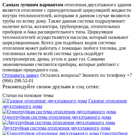
Самым лучшим вариантом
отопления двухэтажного здания
является отопление с принудительной циркуляцией жидкости
внутри теплоносителей, которыми в данном случае являются
трубы по всему дому. Также данная система подразумевает
наличие котла, коллектора, трубопровода, отопительных
приборов и бака расширительного типа. Циркуляция
теплоносителей осуществляется насосом, который называют
циркуляционным. Котел для подобных видов системы
отопления может работать с помощью любого топлива, для
топливных качеств всей системы здесь подойдет
электроэнергия, дрова, уголь и даже газ. Самыми
экономичными считаются приборы, которые работают с
помощью природного газа.
Отправить заявку
Остались вопросы?
Звоните по телефону +7
(966) 298-52-01
Рекомендуйте своим друзьям в соц сетях:
Статьи на похожие темы
Газовое отопление
двухэтажного дома
Однотрубная система отопления двухэтажного дома
Двухтрубная система отопления двухэтажного дома
Однотрубное