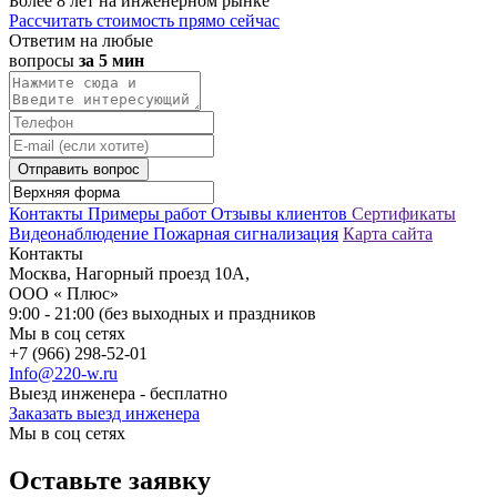
Более 8 лет на инженерном рынке
Рассчитать стоимость прямо сейчас
Ответим на любые
вопросы
за 5 мин
Отправить вопрос
Контакты
Примеры работ
Отзывы клиентов
Сертификаты
Видеонаблюдение
Пожарная сигнализация
Карта сайта
Контакты
Москва, Нагорный проезд 10А,
ООО « Плюс»
9:00 - 21:00 (без выходных и праздников
Мы в соц сетях
+7 (966) 298-52-01
Info@220-w.ru
Выезд инженера - бесплатно
Заказать выезд инженера
Мы в соц сетях
Оставьте заявку