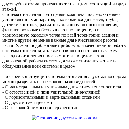
двухтрубная схема проведения тепла в дом, состоящий из двух
этажей.
Система отопления – это целый комплекс последовательно
установленных аппаратов, в который входит котел, трубы,
датчики контроля, радиаторы для нормального отопления,
фитинги, которые обеспечивают полноценную и
равномерную разводку тепла по всей территории здания и
многие другие не менее важные для качественной работы
части. Удачно подобранные приборы для качественной работы
системы отопления, а также правильно составленная схема
разводки отопления и всего монтажа в целом – залог
долговечной работы системы, а также снижения затрат на
обслуживание всей системы в целом.
По своей конструкции системы отопления двухэтажного дома
можно разделить на несколько разновидностей:
- С магистральным и тупиковым движением теплоносителя
- С естественной и принудительной циркуляцией
- С горизонтальными и вертикальными стояками
- С двумя и темя трубами
- С разводкой нижнего и верхнего типа