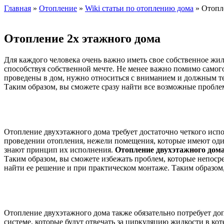
Главная
»
Отопление
»
Wiki статьи по отоплению дома
» Отопл
Отопление 2х этажного дома
Для каждого человека очень важно иметь свое собственное жил
способствуя собственной мечте. Не менее важно помимо самого
проведены в дом, нужно относиться с вниманием и должным те
Таким образом, вы сможете сразу найти все возможные проблем
Отопление двухэтажного дома требует достаточно четкого исп
проведении отопления, нежели помещения, которые имеют оди
знают принцип их исполнения.
Отопление двухэтажного дома
Таким образом, вы сможете избежать проблем, которые непоср
найти ее решение и при практическом монтаже. Таким образом,
Отопление двухэтажного дома также обязательно потребует до
системе, которые будут отвечать за циркуляцию жидкости в ко