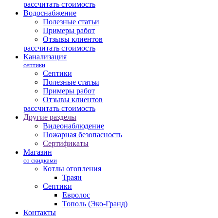
рассчитать стоимость
Водоснабжение
Полезные статьи
Примеры работ
Отзывы клиентов
рассчитать стоимость
Канализация
септики
Септики
Полезные статьи
Примеры работ
Отзывы клиентов
рассчитать стоимость
Другие разделы
Видеонаблюдение
Пожарная безопасность
Сертификаты
Магазин
со скидками
Котлы отопления
Траян
Септики
Евролос
Тополь (Эко-Гранд)
Контакты