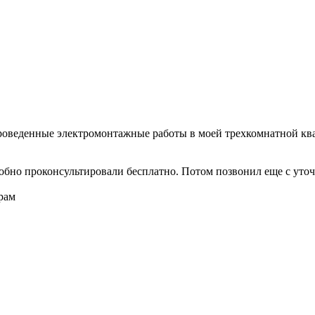
 проведенные электромонтажные работы в моей трехкомнатной кв
обно проконсультировали бесплатно. Потом позвонил еще с уточ
рам