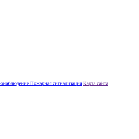
еонаблюдение
Пожарная сигнализация
Карта сайта