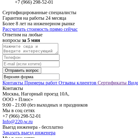
+7 (966) 298-52-01
Сертифицированные специалисты
Гарантия на работы 24 месяца
Более 8 лет на инженерном рынке
Рассчитать стоимость прямо сейчас
Ответим на любые
вопросы
за 5 мин
Отправить вопрос
Контакты
Примеры работ
Отзывы клиентов
Сертификаты
Вид
Контакты
Москва, Нагорный проезд 10А,
ООО « Плюс»
9:00 - 21:00 (без выходных и праздников
Мы в соц сетях
+7 (966) 298-52-01
Info@220-w.ru
Выезд инженера - бесплатно
Заказать выезд инженера