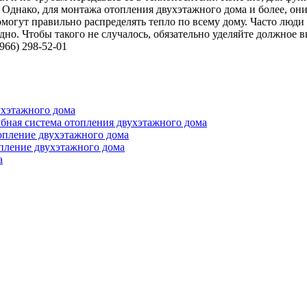
Однако, для монтажа отопления двухэтажного дома и более, они
могут правильно распределять тепло по всему дому. Часто люди
дно. Чтобы такого не случалось, обязательно уделяйте должное
966) 298-52-01
ухэтажного дома
бная система отопления двухэтажного дома
опление двухэтажного дома
пление двухэтажного дома
а